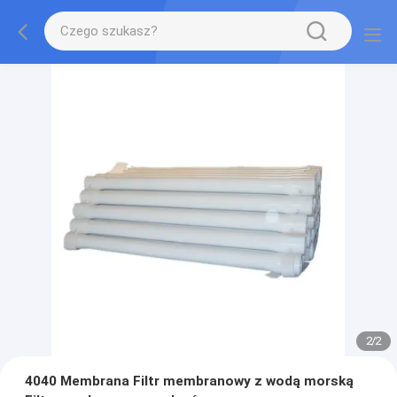
2
/
2
4040 Membrana Filtr membranowy z wodą morską