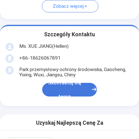
Zobacz więcej
Szczegóły Kontaktu
Ms. XUE JIANG(Hellen)
+86-18626067891
Park przemysłowy ochrony środowiska, Gaocheng,
Yixing, Wuxi, Jiangsu, Chiny
Skontaktuj się
teraz
Uzyskaj Najlepszą Cenę Za