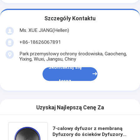
Szczegóły Kontaktu
Ms. XUE JIANG(Hellen)
+86-18626067891
Park przemysłowy ochrony środowiska, Gaocheng,
Yixing, Wuxi, Jiangsu, Chiny
Skontaktuj się
teraz
Uzyskaj Najlepszą Cenę Za
7-calowy dyfuzor z membraną
Dyfuzory do ścieków Dyfuzory