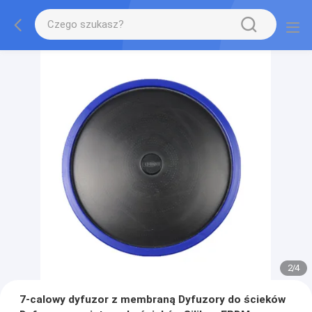
2
/
4
7-calowy dyfuzor z membraną Dyfuzory do ścieków